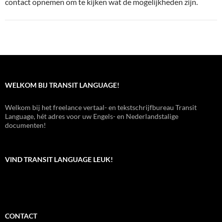
contact opnemen om te kijken wat de mogelijkheden zijn.
WELKOM BIJ TRANSIT LANGUAGE!
Welkom bij het freelance vertaal- en tekstschrijfbureau Transit
Language, hét adres voor uw Engels- en Nederlandstalige
documenten!
VIND TRANSIT LANGUAGE LEUK!
CONTACT