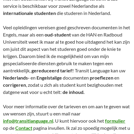
service is beschikbaar voor zowel Nederlandse als
internationale studenten
die studeren in Nederland.
Veel opleidingen vereisen goed geschreven documenten in het
Engels, maar als een
oud-student
van de HAN en Radboud
Universiteit weet ik maar al te goed hoe uitdagend het kan zijn
om juist dit aspect van het studeren goed onder de knie te
krijgen. Daarom bied ik de mogelijkheid om van mijn
gespecialiseerde diensten gebruik te maken tegen een
aantrekkelijk,
gereduceerd tarief!
Transit Language kan uw
Nederlands-
en
Engelstalige
documenten
proeflezen
en
corrigeren
, zodat u zich als student kunt bezighouden met
datgene wat voor u echt telt:
de inhoud.
Voor meer informatie over de tarieven en om aan te geven wat
uw wensen zijn, stuurt u een mail naar
info@transitlanguage.nl
. U kunt hiervoor ook het
formulier
op de
Contact
pagina invullen. Ik zal zo spoedig mogelijk met u